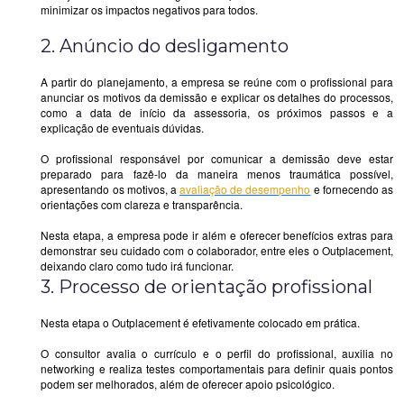
minimizar os impactos negativos para todos.
2. Anúncio do desligamento
A partir do planejamento, a empresa se reúne com o profissional para
anunciar os motivos da demissão e explicar os detalhes do processos,
como a data de início da assessoria, os próximos passos e a
explicação de eventuais dúvidas.
O profissional responsável por comunicar a demissão deve estar
preparado para fazê-lo da maneira menos traumática possível,
apresentando os motivos, a
avaliação de desempenho
e fornecendo as
orientações com clareza e transparência.
Nesta etapa, a empresa pode ir além e oferecer benefícios extras para
demonstrar seu cuidado com o colaborador, entre eles o Outplacement,
deixando claro como tudo irá funcionar.
3. Processo de orientação profissional
Nesta etapa o Outplacement é efetivamente colocado em prática.
O consultor avalia o currículo e o perfil do profissional, auxilia no
networking e realiza testes comportamentais para definir quais pontos
podem ser melhorados, além de oferecer apoio psicológico.