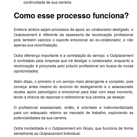
continuidade de sua carreira.
Como esse processo funciona?
Embora ambos sejam processos de apoio ao colaborador desligado, o
Outplacement é diferente da assessoria de recolocação profissional
pois também valoriza o suporte emocional ao ex-colaborador, e não
apenas sua recontratação.
Outra diferença importante é a contratação do serviço: o Outplacement
é contratado pela empresa que irá desligar o colaborador, enquanto a
recolocação é procurada pelo próprio profissional em busca de novas
oportunidades.
Além disso, o primeiro é um serviço mais abrangente e completo, pois
começa antes mesmo do anúncio do desligamento e o assessorado
recebe apoio psicológico e emocional para lidar com esse momento,
tendo a chance de repensar e redirecionar sua carreira, se desejar.
O profissional assessorado, então, é orientado e instrumentalizado
para um adequado retorno ao mercado de trabalho, explorando as
potencialidades da sua carreira.
Outra modalidade é o Outplacement em Grupo, que funciona de forma
semelhante ao Outplacement Individual.