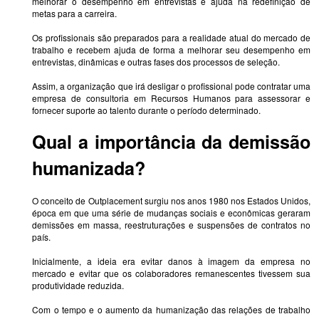
melhorar o desempenho em entrevistas e ajuda na redefinição de
metas para a carreira.
Os profissionais são preparados para a realidade atual do mercado de
trabalho e recebem ajuda de forma a melhorar seu desempenho em
entrevistas, dinâmicas e outras fases dos processos de seleção.
Assim, a organização que irá desligar o profissional pode contratar uma
empresa de consultoria em Recursos Humanos para assessorar e
fornecer suporte ao talento durante o período determinado.
Qual a importância da demissão
humanizada?
O conceito de Outplacement surgiu nos anos 1980 nos Estados Unidos,
época em que uma série de mudanças sociais e econômicas geraram
demissões em massa, reestruturações e suspensões de contratos no
país.
Inicialmente, a ideia era evitar danos à imagem da empresa no
mercado e evitar que os colaboradores remanescentes tivessem sua
produtividade reduzida.
Com o tempo e o aumento da humanização das relações de trabalho