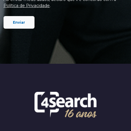
Política de Privacidade
.
Enviar