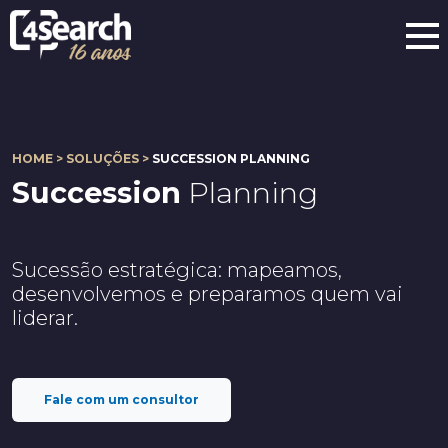
HOME > SOLUÇÕES >
SUCCESSION PLANNING
Succession
Planning
Sucessão estratégica: mapeamos,
desenvolvemos e preparamos quem vai
liderar.
Fale com um consultor