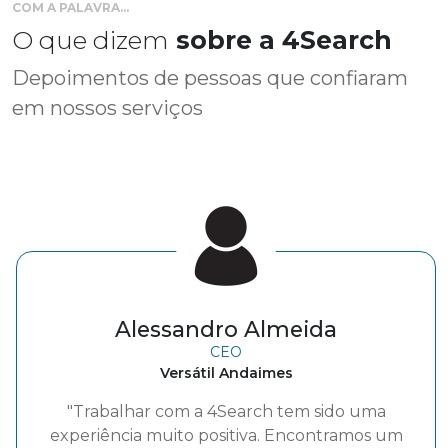
COM A PALAVRA...
O que dizem
sobre a 4Search
Depoimentos de pessoas que confiaram
em nossos serviços
Geraldo Majella Teixeira
Gerente de RH
Bonet
"A parceria com a 4Search tem sido muito
positiva para a Bonet, destacando-se pela