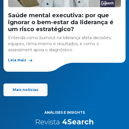
Saúde mental executiva: por que
ignorar o bem-estar da liderança é
um risco estratégico?
Entenda como burnout na liderança afeta decisões,
equipes, clima interno e resultados, e como o
assessment apoia o diagnóstico.
Leia mais
Mais notícias
ANÁLISES E INSIGHTS
Revista
4Search