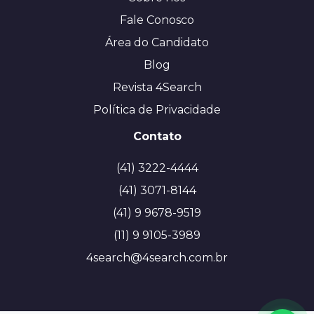
Fale Conosco
Área do Candidato
Blog
Revista 4Search
Política de Privacidade
Contato
(41) 3222-4444
(41) 3071-8144
(41) 9 9678-9519
(11) 9 9105-3989
4search@4search.com.br