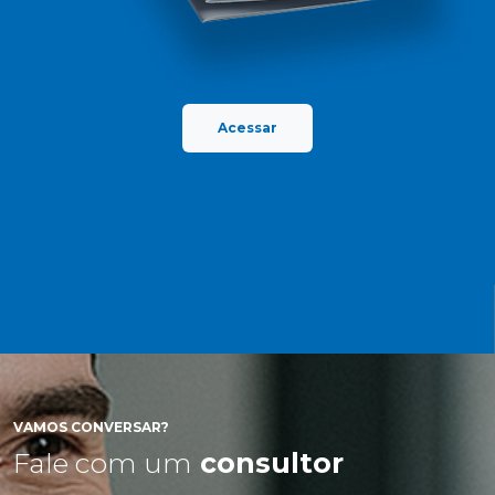
Acessar
VAMOS CONVERSAR?
Fale com um
consultor