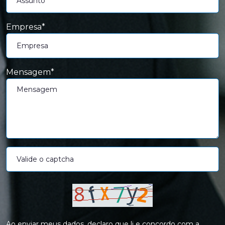
Empresa*
Mensagem*
Ao enviar meus dados, declaro que li e concordo com a