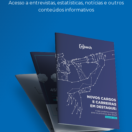
Acesso a entrevistas, estatísticas, notícias e outros
conteúdos informativos