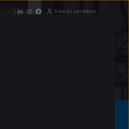
Área do candidato