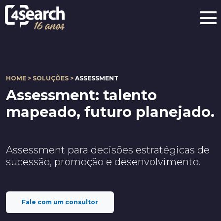
HOME > SOLUÇÕES >
ASSESSMENT
Assessment:
talento
mapeado, futuro planejado.
Assessment para decisões estratégicas de
sucessão, promoção e desenvolvimento.
Fale com um consultor