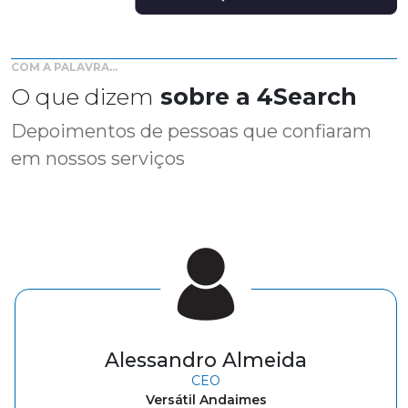
COM A PALAVRA...
O que dizem
sobre a 4Search
Depoimentos de pessoas que confiaram
em nossos serviços
Geraldo Majella Teixeira
Gerente de RH
Bonet