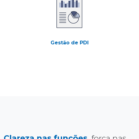
Gestão de PDI
Clareza nas funções,
força nas