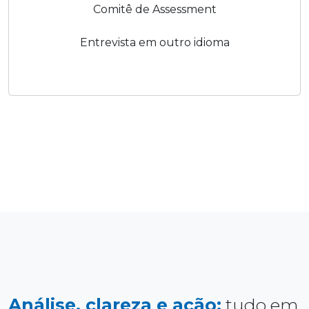
Comitê de Assessment
Entrevista em outro idioma
Análise, clareza e ação:
tudo em