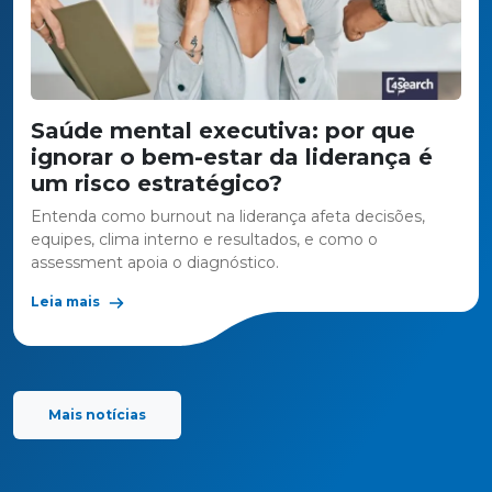
Saúde mental executiva: por que
ignorar o bem-estar da liderança é
um risco estratégico?
Entenda como burnout na liderança afeta decisões,
equipes, clima interno e resultados, e como o
assessment apoia o diagnóstico.
Leia mais
Mais notícias