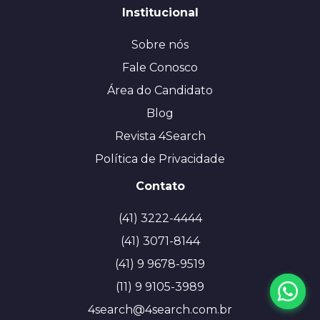
Institucional
Sobre nós
Fale Conosco
Área do Candidato
Blog
Revista 4Search
Política de Privacidade
Contato
(41) 3222-4444
(41) 3071-8144
(41) 9 9678-9519
(11) 9 9105-3989
4search@4search.com.br