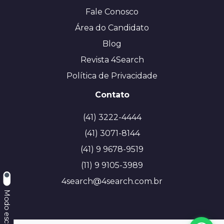
Fale Conosco
Área do Candidato
Blog
Revista 4Search
Política de Privacidade
Contato
(41) 3222-4444
(41) 3071-8144
(41) 9 9678-9519
(11) 9 9105-3989
4search@4search.com.br
Modo escuro