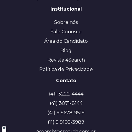
Institucional
Sobre nós
Fale Conosco
Área do Candidato
Blog
Revista 4Search
Política de Privacidade
Contato
(41) 3222-4444
(41) 3071-8144
(41) 9 9678-9519
(11) 9 9105-3989
4search@4search.com.br