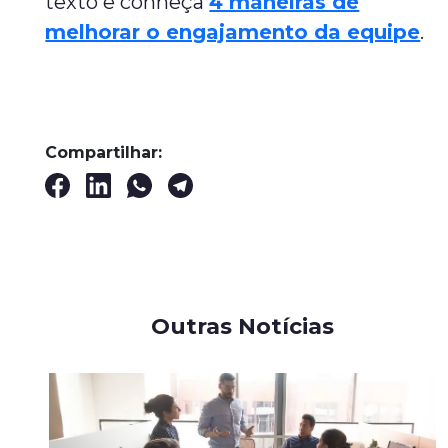
texto e conheça
4 maneiras de
melhorar o engajamento da equipe
.
Compartilhar:
Outras Notícias