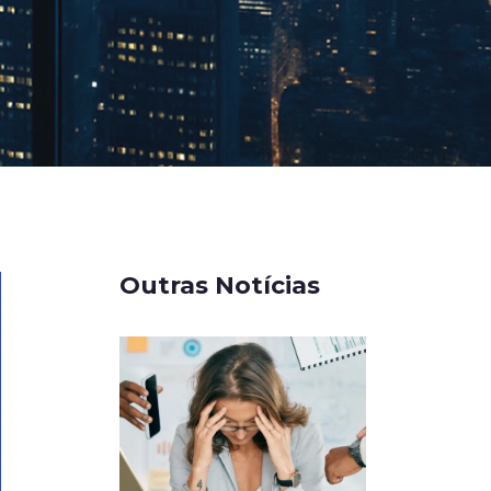
Outras Notícias