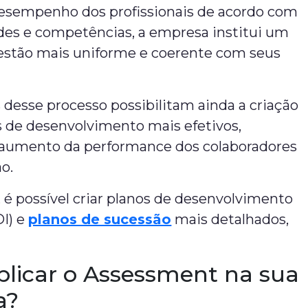
 desempenho dos profissionais de acordo com
ades e competências, a empresa institui um
estão mais uniforme e coerente com seus
 desse processo possibilitam ainda a criação
 de desenvolvimento mais efetivos,
 aumento da performance dos colaboradores
ão.
o, é possível criar planos de desenvolvimento
DI) e
planos de sucessão
mais detalhados,
licar o Assessment na sua
a?