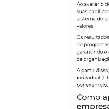
Ao avaliar o
suas habilid
sistema de g
valores.
Os resultados
de programas
garantindo o
da organizaç
A partir diss
individual (P
por exemplo.
Como ap
empres