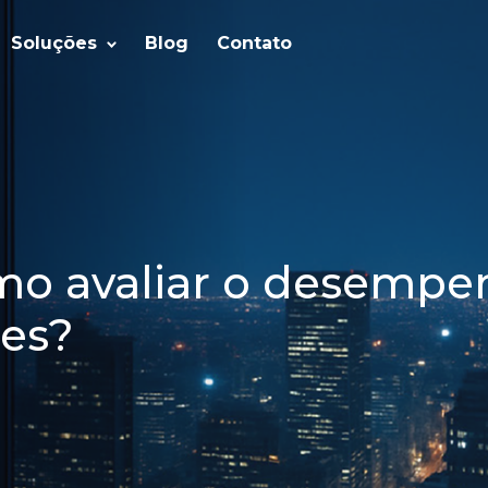
Soluções
Blog
Contato
mo avaliar o desempe
res?