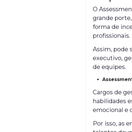
O Assessment
grande porte
forma de inc
profissionais.
Assim, pode s
executivo, ge
de equipes.
Assessment
Cargos de g
habilidades e
emocional e 
Por isso, as 