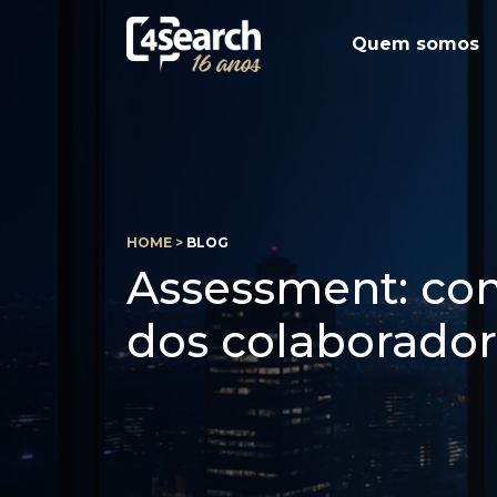
Quem somos
HOME >
BLOG
Assessment: co
dos colaborado