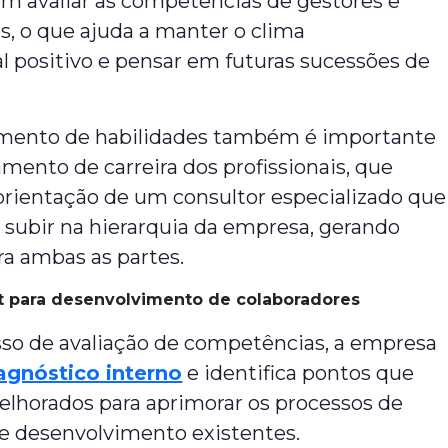
em avaliar as competências de gestores e
s, o que ajuda a manter o clima
l positivo e pensar em futuras sucessões de
mento de habilidades também é importante
amento de carreira dos profissionais, que
orientação de um consultor especializado que
 a subir na hierarquia da empresa, gerando
ra ambas as partes.
 para desenvolvimento de colaboradores
so de avaliação de competências, a empresa
agnóstico interno
e identifica pontos que
lhorados para aprimorar os processos de
e desenvolvimento existentes.