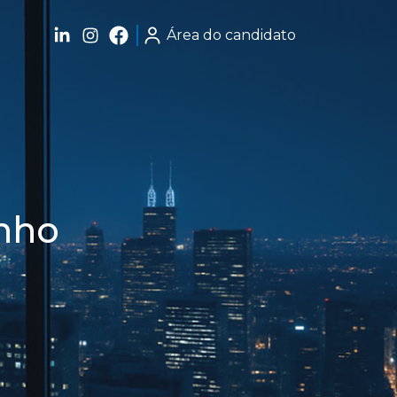
Área do candidato
nho