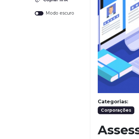
Modo escuro
Categorias:
Corporações
Asses