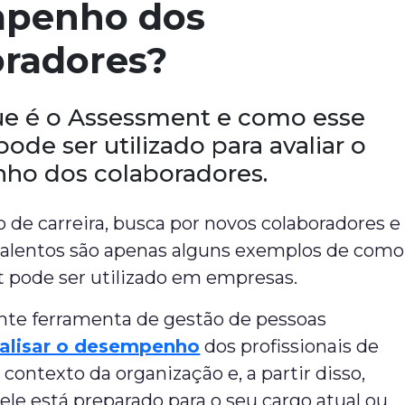
penho dos
oradores?
ue é o Assessment e como esse
ode ser utilizado para avaliar o
ho dos colaboradores.
de carreira, busca por novos colaboradores e
talentos são apenas alguns exemplos de como
 pode ser utilizado em empresas.
nte ferramenta de gestão de pessoas
alisar o desempenho
dos profissionais de
contexto da organização e, a partir disso,
e ele está preparado para o seu cargo atual ou