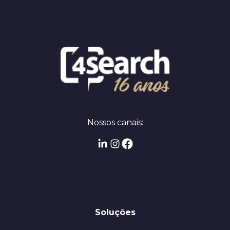
Nossos canais:
Soluções