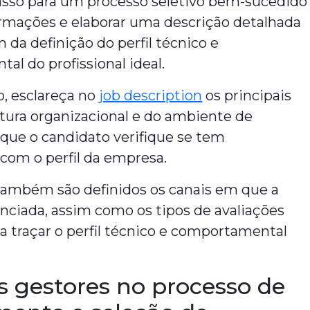
asso para um processo seletivo bem-sucedido
ormações e elaborar uma descrição detalhada
m da definição do perfil técnico e
l do profissional ideal.
o, esclareça no
job description
os principais
tura organizacional e do ambiente de
 que o candidato verifique se tem
 com o perfil da empresa.
também são definidos os canais em que a
nciada, assim como os tipos de avaliações
ra traçar o perfil técnico e comportamental
s gestores no processo de