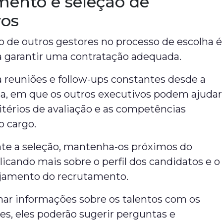
mento e seleção de
vos
o de outros gestores no processo de escolha 
a garantir uma contratação adequada.
ça reuniões e follow-ups constantes desde a
pa, em que os outros executivos podem ajuda
critérios de avaliação e as competências
o cargo.
nte a seleção, mantenha-os próximos do
licando mais sobre o perfil dos candidatos e o
ajamento do recrutamento.
har informações sobre os talentos com os
es, eles poderão sugerir perguntas e