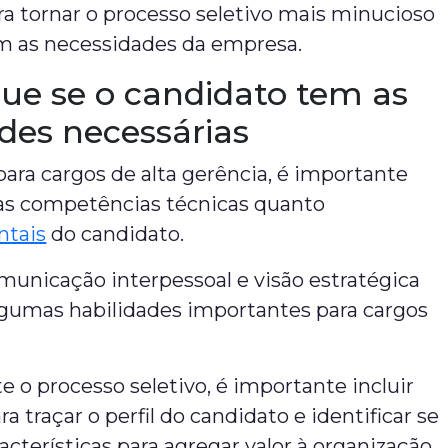
ra tornar o processo seletivo mais minucioso
m as necessidades da empresa.
que se o candidato tem as
ades necessárias
para cargos de alta gerência, é importante
 as competências técnicas quanto
tais
do candidato.
municação interpessoal e visão estratégica
lgumas habilidades importantes para cargos
e o processo seletivo, é importante incluir
a traçar o perfil do candidato e identificar se
racterísticas para agregar valor à organização.