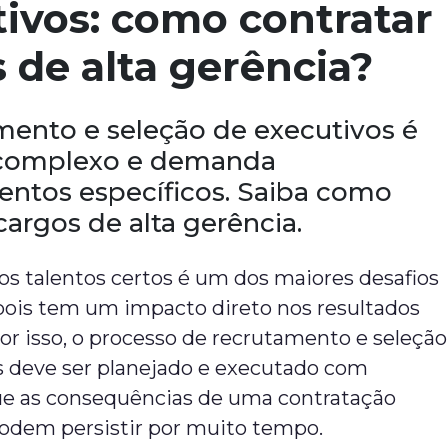
ivos: como contratar
 de alta gerência?
mento e seleção de executivos é
 complexo e demanda
ntos específicos. Saiba como
cargos de alta gerência.
r os talentos certos é um dos maiores desafios
pois tem um impacto direto nos resultados
or isso, o processo de recrutamento e seleção
s deve ser planejado e executado com
que as consequências de uma contratação
odem persistir por muito tempo.