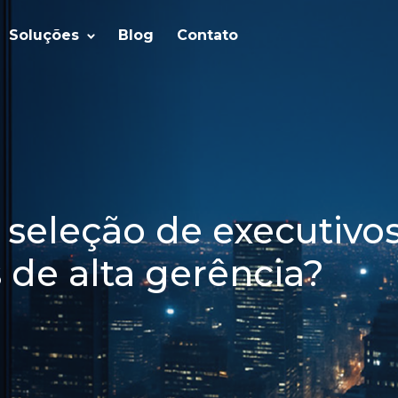
Soluções
Blog
Contato
seleção de executivo
 de alta gerência?