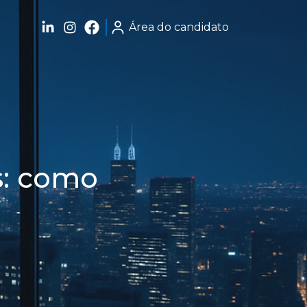
Área do candidato
s: como