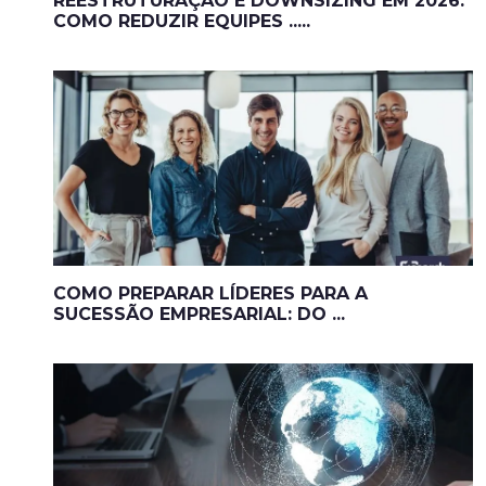
REESTRUTURAÇÃO E DOWNSIZING EM 2026:
COMO REDUZIR EQUIPES .....
COMO PREPARAR LÍDERES PARA A
SUCESSÃO EMPRESARIAL: DO ...