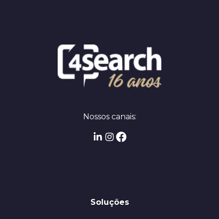
Nossos canais:
Soluções