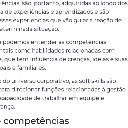
ncias, são, portanto, adquiridas ao longo dos
a de experiências e aprendizados e são
sas experiências que vão guiar a reação de
eterminada situação.
ue podemos entender as competências
ais como habilidades relacionadas com
, que tem influência de crenças, ideias e suas
oais e familiares.
do universo corporativo, as soft skills são
para direcionar funções relacionadas à gestão
 capacidade de trabalhar em equipe e
rança.
e competências