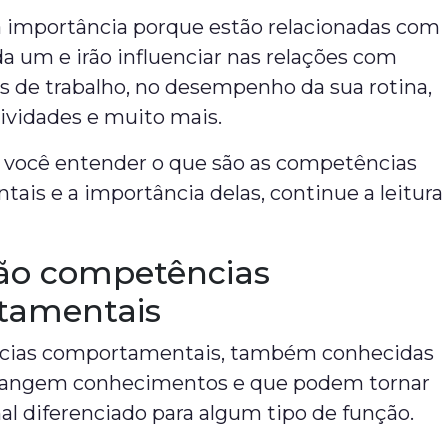
a importância porque estão relacionadas com
ada um e irão influenciar nas relações com
s de trabalho, no desempenho da sua rotina,
tividades e muito mais.
a você entender o que são as competências
is e a importância delas, continue a leitura
ão competências
tamentais
cias comportamentais, também conhecidas
 abrangem conhecimentos e que podem tornar
al diferenciado para algum tipo de função.