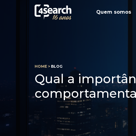
Quem somos
HOME >
BLOG
Qual a importân
comportamenta