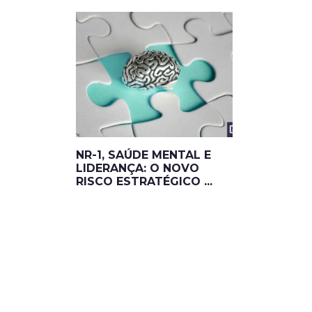
NR-1, SAÚDE MENTAL E
LIDERANÇA: O NOVO
RISCO ESTRATÉGICO ...