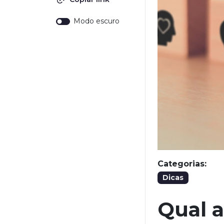
Modo escuro
Categorias:
Dicas
Qual a