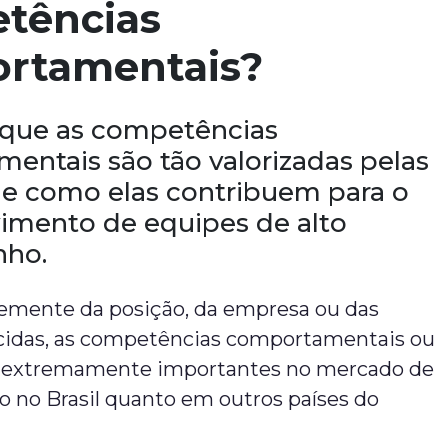
tências
rtamentais?
 que as competências
entais são tão valorizadas pelas
e como elas contribuem para o
imento de equipes de alto
ho.
mente da posição, da empresa ou das
cidas, as competências comportamentais ou
são extremamente importantes no mercado de
to no Brasil quanto em outros países do