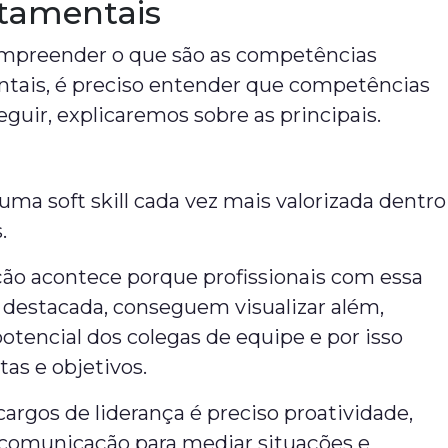
tamentais
mpreender o que são as competências
ais, é preciso entender que competências
seguir, explicaremos sobre as principais.
 uma soft skill cada vez mais valorizada dentro
s.
ção acontece porque profissionais com essa
destacada, conseguem visualizar além,
tencial dos colegas de equipe e por isso
as e objetivos.
cargos de liderança é preciso proatividade,
e comunicação para mediar situações e