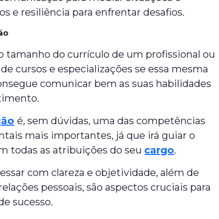
os e resiliência para enfrentar desafios.
ão
o tamanho do currículo de um profissional ou
 de cursos e especializações se essa mesma
onsegue comunicar bem as suas habilidades
timento.
ção
é, sem dúvidas, uma das competências
ais mais importantes, já que irá guiar o
em todas as atribuições do seu
cargo
.
essar com clareza e objetividade, além de
elações pessoais, são aspectos cruciais para
 de sucesso.