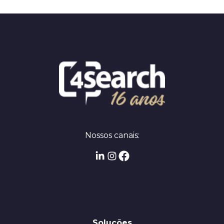
Nossos canais:
Soluções