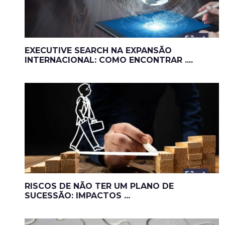
EXECUTIVE SEARCH NA EXPANSÃO
INTERNACIONAL: COMO ENCONTRAR ....
RISCOS DE NÃO TER UM PLANO DE
SUCESSÃO: IMPACTOS ...