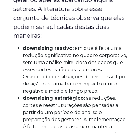
geral, ou apenas abarcando alguns
setores. A literatura sobre esse
conjunto de técnicas observa que elas
podem ser aplicadas destas duas
maneiras:
downsizing reativo:
em que é feita uma
redução significativa no quadro corporativo,
sem uma análise minuciosa dos dados que
esses cortes trarão para a empresa.
Ocasionada por situações de crise, esse tipo
de ação costuma ter um impacto muito
negativo a médio e longo prazo.
downsizing estratégico:
as reduções,
cortes e reestruturações são pensadas a
partir de um período de análise e
preparação dos gestores. A implementação
é feita em etapas, buscando manter a