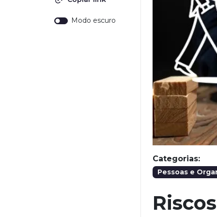
Modo escuro
Categorias:
Pessoas e Orga
Riscos