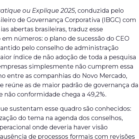
ratique ou Explique 2025
, conduzida pelo
sileiro de Governança Corporativa (IBGC) com
s abertas brasileiras, traduz esse
em números: o plano de sucessão do CEO
antido pelo conselho de administração
aior índice de não adoção de toda a pesquisa
 empresas simplesmente não cumprem essa
mo entre as companhias do Novo Mercado,
 reúne as de maior padrão de governança da
de não conformidade chega a 49,2%.
que sustentam esse quadro são conhecidos:
rização do tema na agenda dos conselhos,
peracional onde deveria haver visão
 ausência de processos formais com revisões