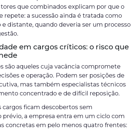
Fatores que combinados explicam por que o
e repete: a sucessão ainda é tratada como
 e distante, quando deveria ser um processo
gestão.
dade em cargos críticos: o risco que
mede
cos são aqueles cuja vacância compromete
ecisões e operação. Podem ser posições de
ecutiva, mas também especialistas técnicos
ento concentrado e de difícil reposição.
 cargos ficam descobertos sem
 prévio, a empresa entra em um ciclo com
s concretas em pelo menos quatro frentes: