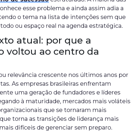
onhece esse problema e ainda assim adia a
tendo o tema na lista de intenções sem que
todo ou espaço real na agenda estratégica.
to atual: por que a
o voltou ao centro da
u relevância crescente nos últimos anos por
tas. As empresas brasileiras enfrentam
nte uma geração de fundadores e líderes
hegando à maturidade, mercados mais voláteis
organizacionais que se tornaram mais
que torna as transições de liderança mais
mais difíceis de gerenciar sem preparo.