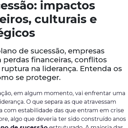
cessão: impactos
eiros, culturais e
égicos
ano de sucessão, empresas
perdas financeiras, conflitos
 ruptura na liderança. Entenda os
como se proteger.
ação, em algum momento, vai enfrentar uma
liderança. O que separa as que atravessam
 com estabilidade das que entram em crise
re, algo que deveria ter sido construído anos
ano de sucessão
estruturado. A maioria das