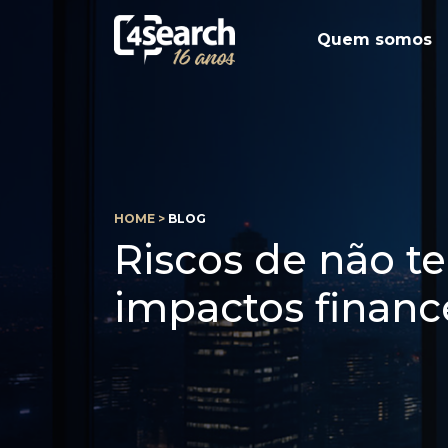
Quem somos
HOME >
BLOG
Riscos de não t
impactos finance