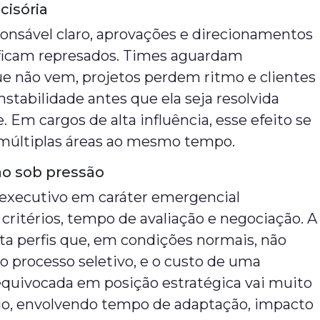
ecisória
nsável claro, aprovações e direcionamentos
 ficam represados. Times aguardam
ue não vem, projetos perdem ritmo e clientes
stabilidade antes que ela seja resolvida
 Em cargos de alta influência, esse efeito se
r múltiplas áreas ao mesmo tempo.
ão sob pressão
executivo em caráter emergencial
ritérios, tempo de avaliação e negociação. A
ta perfis que, em condições normais, não
 processo seletivo, e o custo de uma
equivocada em posição estratégica vai muito
rio, envolvendo tempo de adaptação, impacto