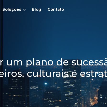
Soluções
Blog
Contato
er um plano de sucess
iros, culturais e estra