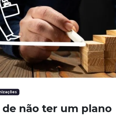
nizações
 de não ter um plano