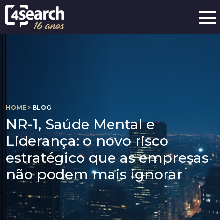
HOME >
BLOG
NR-1, Saúde Mental e
Liderança: o novo risco
estratégico que as empresas
não podem mais ignorar