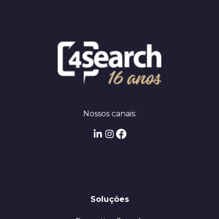
Nossos canais:
Soluções