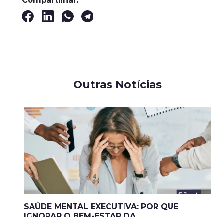
Compartilhar:
Outras Notícias
SAÚDE MENTAL EXECUTIVA: POR QUE
IGNORAR O BEM-ESTAR DA ...