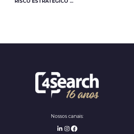
RISCO ESTRATÉGICO ...
Nossos canais: