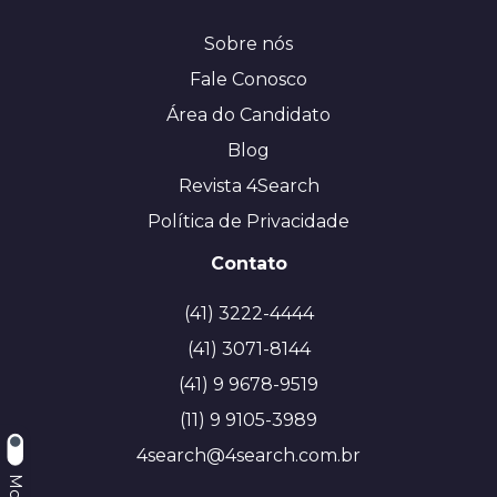
Sobre nós
Fale Conosco
Área do Candidato
Blog
Revista 4Search
Política de Privacidade
Contato
(41) 3222-4444
(41) 3071-8144
(41) 9 9678-9519
(11) 9 9105-3989
4search@4search.com.br